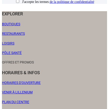
J'accepte les termes
de la politique de confidentialité
EXPLORER
BOUTIQUES
RESTAURANTS
LOISIRS
PÔLE SANTÉ
OFFRES ET PROMOS
HORAIRES & INFOS
HORAIRES D'OUVERTURE
VENIR À LILLENIUM
PLAN DU CENTRE