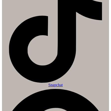
Snapchat