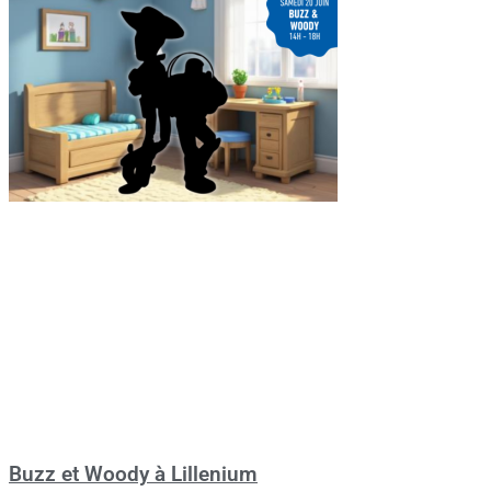
Buzz et Woody à Lillenium