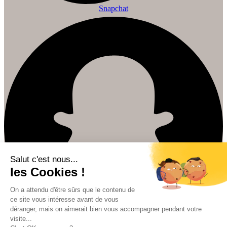
Snapchat