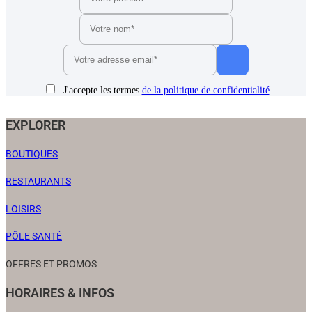
J'accepte les termes
de la politique de confidentialité
EXPLORER
BOUTIQUES
RESTAURANTS
LOISIRS
PÔLE SANTÉ
OFFRES ET PROMOS
HORAIRES & INFOS