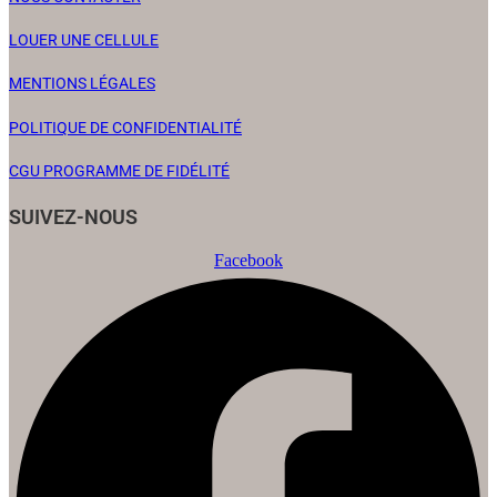
LOUER UNE CELLULE
MENTIONS LÉGALES
POLITIQUE DE CONFIDENTIALITÉ
CGU PROGRAMME DE FIDÉLITÉ
SUIVEZ-NOUS
Facebook