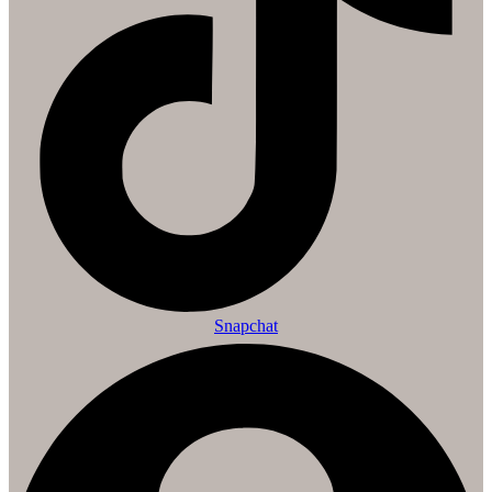
Snapchat