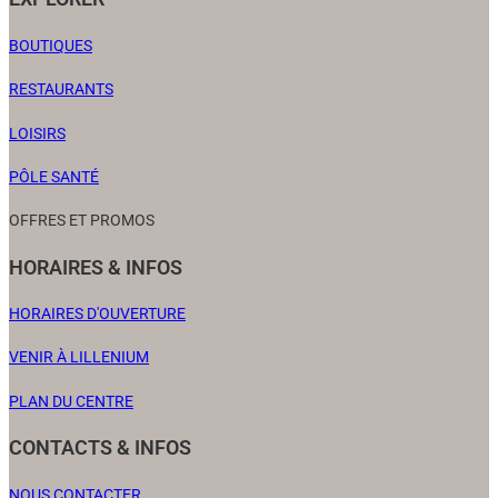
BOUTIQUES
RESTAURANTS
LOISIRS
PÔLE SANTÉ
OFFRES ET PROMOS
HORAIRES & INFOS
HORAIRES D'OUVERTURE
VENIR À LILLENIUM
PLAN DU CENTRE
CONTACTS & INFOS
NOUS CONTACTER