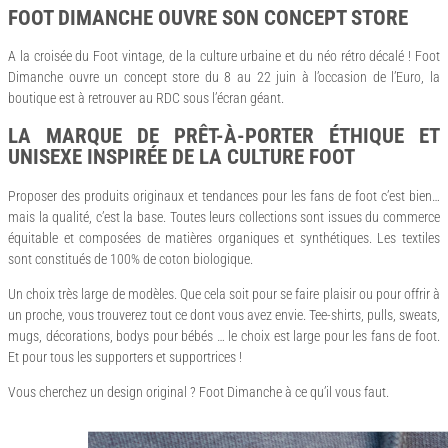
FOOT DIMANCHE OUVRE SON CONCEPT STORE
A la croisée du Foot vintage, de la culture urbaine et du néo rétro décalé ! Foot
Dimanche ouvre un concept store du 8 au 22 juin à l’occasion de l’Euro, la
boutique est à retrouver au RDC sous l’écran géant.
LA MARQUE DE PRÊT-À-PORTER ÉTHIQUE ET
UNISEXE INSPIRÉE DE LA CULTURE FOOT
Proposer des produits originaux et tendances pour les fans de foot c’est bien…
mais la qualité, c’est la base. Toutes leurs collections sont issues du commerce
équitable et composées de matières organiques et synthétiques. Les textiles
sont constitués de 100% de coton biologique.
Un choix très large de modèles. Que cela soit pour se faire plaisir ou pour offrir à
un proche, vous trouverez tout ce dont vous avez envie. Tee-shirts, pulls, sweats,
mugs, décorations, bodys pour bébés … le choix est large pour les fans de foot.
Et pour tous les supporters et supportrices !
Vous cherchez un design original ? Foot Dimanche à ce qu’il vous faut.