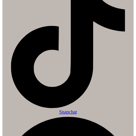
Snapchat