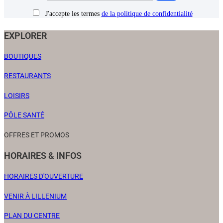
J'accepte les termes
de la politique de confidentialité
EXPLORER
BOUTIQUES
RESTAURANTS
LOISIRS
PÔLE SANTÉ
OFFRES ET PROMOS
HORAIRES & INFOS
HORAIRES D'OUVERTURE
VENIR À LILLENIUM
PLAN DU CENTRE