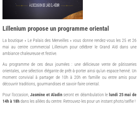
Lillenium propose un programme oriental
La boutique « Le Palais des Merveilles » vous donne rendez-vous les 25 et 26
mai au centre commercial Lillenium pour célébrer le Grand Aïd dans une
ambiance chaleureuse et festive.
Au programme de ces deux journées : une délicieuse vente de pâtisseries
orientales, une sélection élégante de prêt-à-porter ainsi qu’un espace henné. Un
moment convivial à partager de 10h à 20h en famille ou entre amis pour
découvrir traditions, gourmandises et savoir-faire oriental.
Pour l’occasion,
Jasmine et Aladin
seront en déambulation le
lundi 25 mai de
14h à 18h
dans les allées du centre. Retrouvez-les pour un instant photo/selfie !