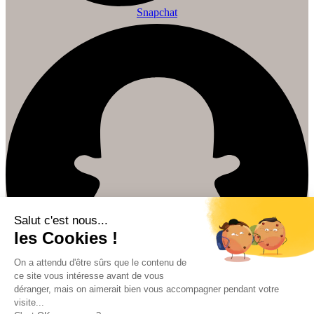
Snapchat