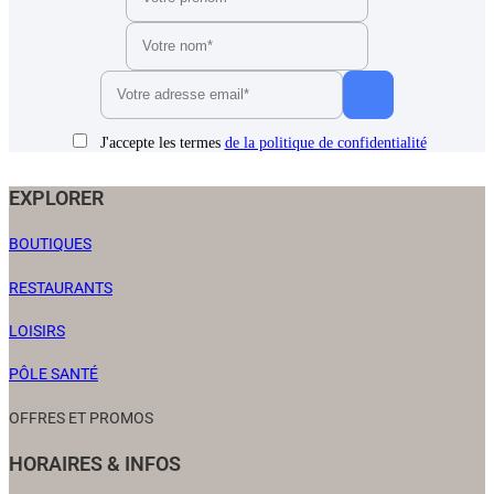
J'accepte les termes
de la politique de confidentialité
EXPLORER
BOUTIQUES
RESTAURANTS
LOISIRS
PÔLE SANTÉ
OFFRES ET PROMOS
HORAIRES & INFOS