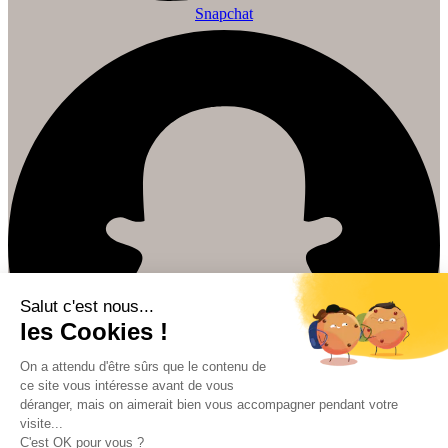
Snapchat