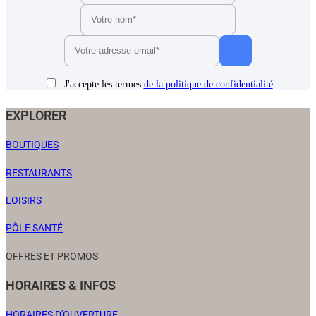
J'accepte les termes
de la politique de confidentialité
EXPLORER
BOUTIQUES
RESTAURANTS
LOISIRS
PÔLE SANTÉ
OFFRES ET PROMOS
HORAIRES & INFOS
HORAIRES D'OUVERTURE