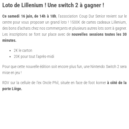
Loto de Lillenium ! Une switch 2 à gagner !
Ce samedi 16 juin, de 14h à 18h
, l’association Coup Dur Senior revient sur le
centre pour vous proposer un grand loto ! 1500€ de cartes cadeaux Lillenium,
des bons d’achats chez nos commerçants et plusieurs autres lots sont à gagner.
Les inscriptions se font sur place avec de
nouvelles sessions toutes les 30
minutes.
2€ le carton
20€ pour tout l’après-midi
Pour que cette nouvelle édition soit encore plus fun, une Nintendo Switch 2 sera
mise en jeu !
RDV sur la cellule de l’ex Oncle Phil, située en face de foot korner
à côté de la
porte Liège.