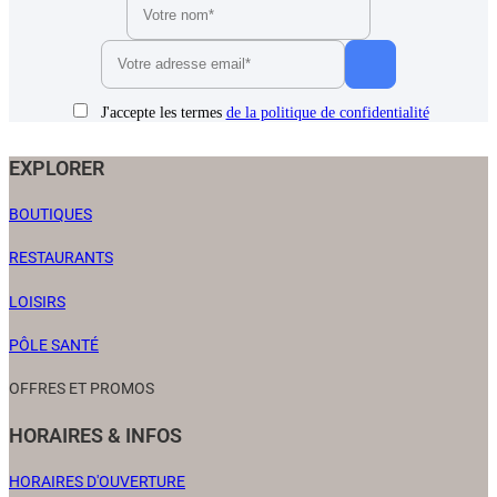
J'accepte les termes
de la politique de confidentialité
EXPLORER
BOUTIQUES
RESTAURANTS
LOISIRS
PÔLE SANTÉ
OFFRES ET PROMOS
HORAIRES & INFOS
HORAIRES D'OUVERTURE