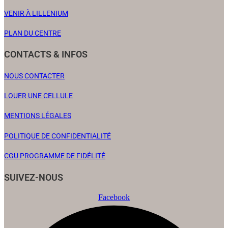
VENIR À LILLENIUM
PLAN DU CENTRE
CONTACTS & INFOS
NOUS CONTACTER
LOUER UNE CELLULE
MENTIONS LÉGALES
POLITIQUE DE CONFIDENTIALITÉ
CGU PROGRAMME DE FIDÉLITÉ
SUIVEZ-NOUS
Facebook