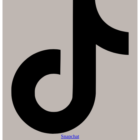
Snapchat