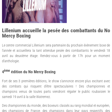
Lillenium accueille la pesée des combattants du No
Mercy Boxing
Le centre commercial Lillenium sera partenaire du prochain évènement boxe de
l’année et accueillera la tant attendue pesée des combattants le vendredi 18
avril au deuxième étage. Rendez-vous à partir de 17h pour un moment
d’anthologie.
ème
4
édition du No Mercy Boxing
Fort de ses 3 premières éditions, le show s’annonce encore plus excitant avec
des combats qui risquent d’être spectaculaires ! Des championnes et
champions venus de toutes parts viendront régaler le public roubaisien le
samedi 19 avril à la salle Watremez.
Des championnes du monde, des boxeurs classés au rang mondial et européen,
des champions de France, des champions dans leur pays respectifs, des