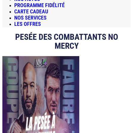
PROGRAMME FIDÉLITÉ
CARTE CADEAU
NOS SERVICES
LES OFFRES
PESÉE DES COMBATTANTS NO
MERCY