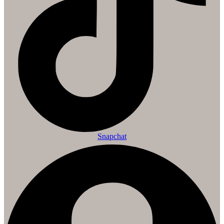
Snapchat