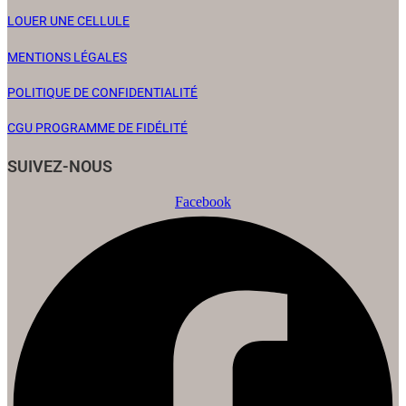
LOUER UNE CELLULE
MENTIONS LÉGALES
POLITIQUE DE CONFIDENTIALITÉ
CGU PROGRAMME DE FIDÉLITÉ
SUIVEZ-NOUS
Facebook