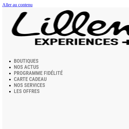
Aller au contenu
BOUTIQUES
NOS ACTUS
PROGRAMME FIDÉLITÉ
CARTE CADEAU
NOS SERVICES
LES OFFRES