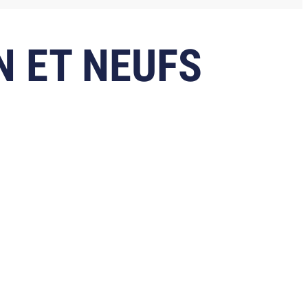
N ET NEUFS