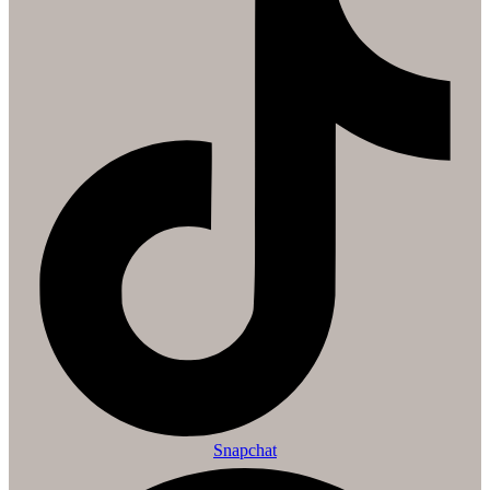
Snapchat