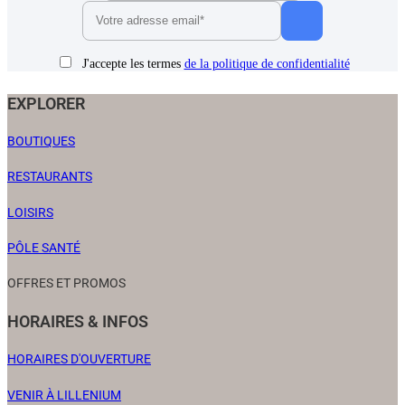
J'accepte les termes
de la politique de confidentialité
EXPLORER
BOUTIQUES
RESTAURANTS
LOISIRS
PÔLE SANTÉ
OFFRES ET PROMOS
HORAIRES & INFOS
HORAIRES D'OUVERTURE
VENIR À LILLENIUM