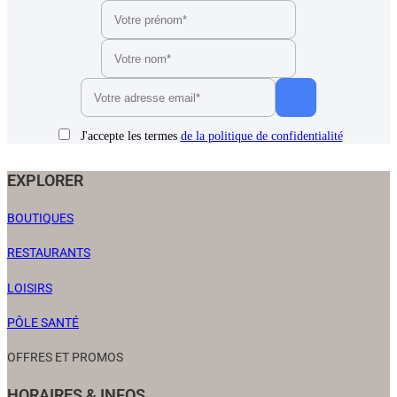
J'accepte les termes
de la politique de confidentialité
EXPLORER
BOUTIQUES
RESTAURANTS
LOISIRS
PÔLE SANTÉ
OFFRES ET PROMOS
HORAIRES & INFOS