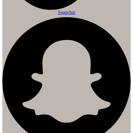
Snapchat