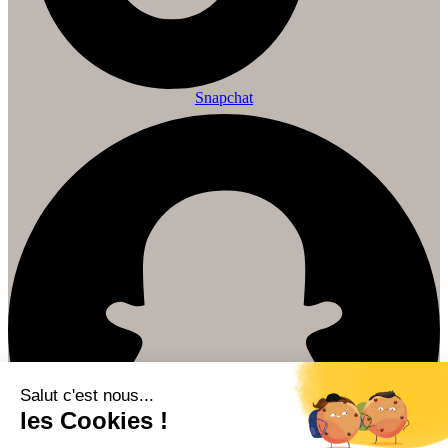
Snapchat